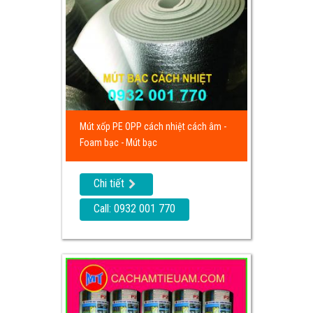
Mút xốp PE OPP cách nhiệt cách âm -
Foam bạc - Mút bạc
Chi tiết
Call: 0932 001 770