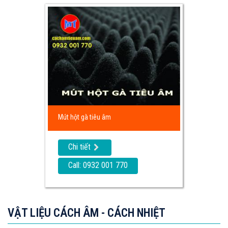
Mút hột gà tiêu âm
Chi tiết
Call: 0932 001 770
VẬT LIỆU CÁCH ÂM - CÁCH NHIỆT