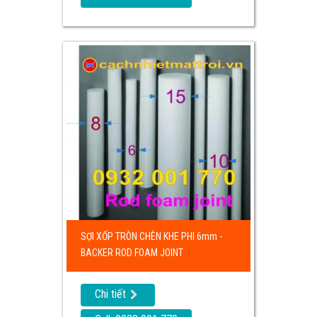
SỢI XỐP TRÒN CHÈN KHE PHI 6mm -
BACKER ROD FOAM JOINT
Chi tiết