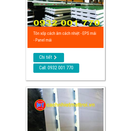
Tôn xốp cách âm cách nhiệt - EPS mái
- Panel mái
Chi tiết
Call: 0932 001 770