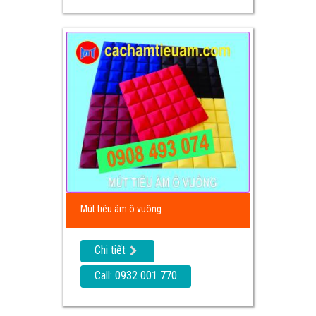
Mút tiêu âm ô vuông
Chi tiết
Call: 0932 001 770