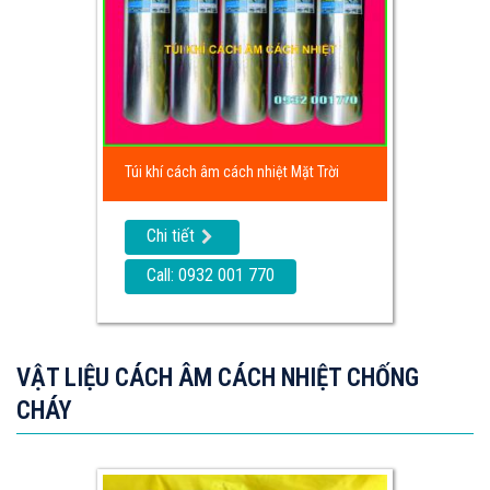
Túi khí cách âm cách nhiệt Mặt Trời
Chi tiết
Call: 0932 001 770
VẬT LIỆU CÁCH ÂM CÁCH NHIỆT CHỐNG
CHÁY