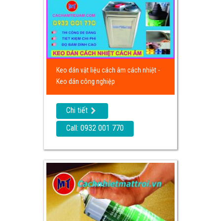
Keo dán vật liệu cách âm cách nhiệt -
Keo dán công nghiệp
Chi tiết
Call: 0932 001 770