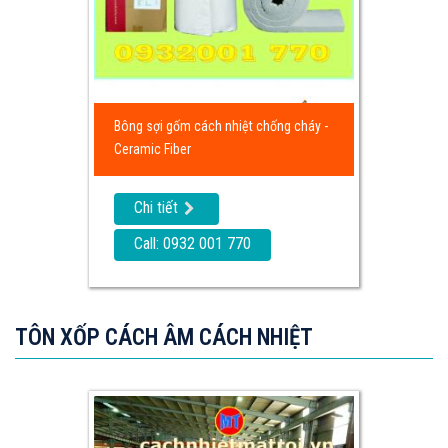
Bông sợi gốm cách nhiệt chống cháy -
Ceramic Fiber
Chi tiết
Call: 0932 001 770
TÔN XỐP CÁCH ÂM CÁCH NHIỆT