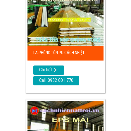
LA PHÔNG TÔN PU CÁCH NHIỆT
Chi tiết
Call: 0932 001 770