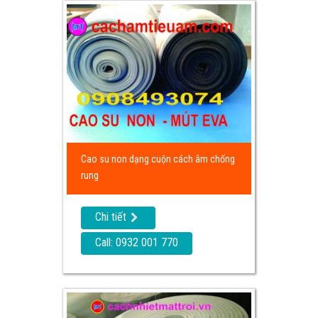
Cao su non dạng cuộn cách âm chống
rung
Chi tiết
Call: 0932 001 770