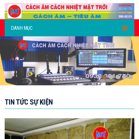
DANH MỤC
.,
TIN TỨC SỰ KIỆN