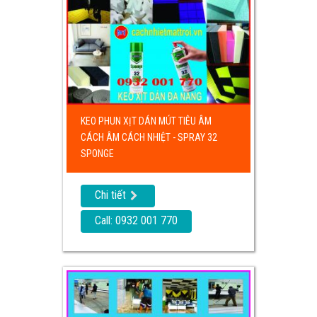
KEO PHUN XỊT DÁN MÚT TIÊU ÂM
CÁCH ÂM CÁCH NHIỆT - SPRAY 32
SPONGE
Chi tiết
Call: 0932 001 770