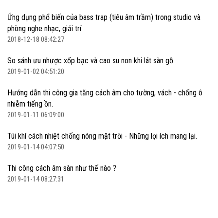
Ứng dụng phổ biến của bass trap (tiêu âm trầm) trong studio và
phòng nghe nhạc, giải trí
2018-12-18 08:42:27
So sánh ưu nhược xốp bạc và cao su non khi lát sàn gỗ
2019-01-02 04:51:20
Hướng dẫn thi công gia tăng cách âm cho tường, vách - chống ô
nhiễm tiếng ồn.
2019-01-11 06:09:00
Túi khí cách nhiệt chống nóng mặt trời - Những lợi ích mang lại.
2019-01-14 04:07:50
Thi công cách âm sàn như thế nào ?
2019-01-14 08:27:31