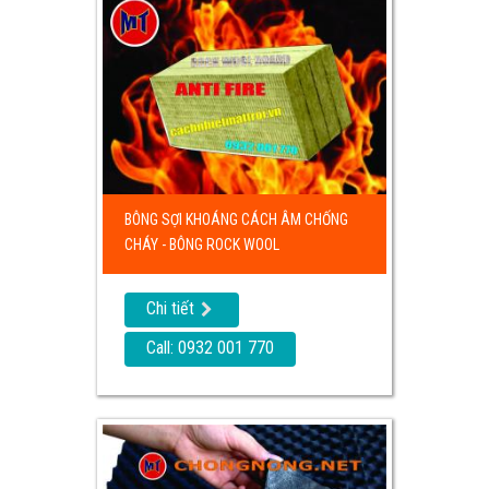
BÔNG SỢI KHOÁNG CÁCH ÂM CHỐNG
CHÁY - BÔNG ROCK WOOL
Chi tiết
Call: 0932 001 770