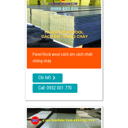
Panel Rock wool cách âm cách nhiệt
chống cháy
Chi tiết
Call: 0932 001 770