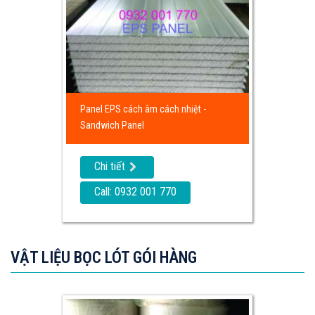
Panel EPS cách âm cách nhiệt -
Sandwich Panel
Chi tiết
Call: 0932 001 770
VẬT LIỆU BỌC LÓT GÓI HÀNG