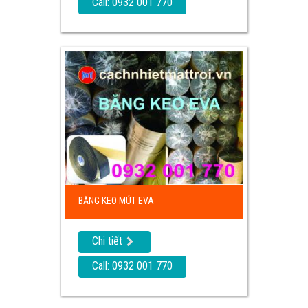
Call: 0932 001 770
BĂNG KEO MÚT EVA
Chi tiết
Call: 0932 001 770