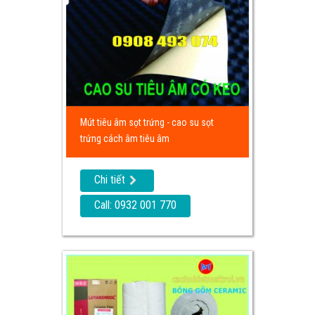
Mút tiêu âm sọt trứng - cao su sọt
trứng cách âm tiêu âm
Chi tiết
Call: 0932 001 770