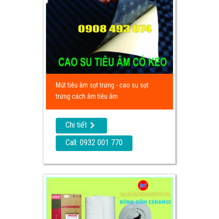
Mút tiêu âm sọt trứng - cao su sọt
trứng cách âm tiêu âm
Chi tiết
Call: 0932 001 770