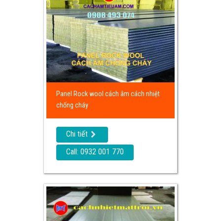
Panel Rock wool cách âm cách nhiệt
chống cháy
Chi tiết
Call: 0932 001 770