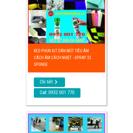
KEO PHUN XỊT DÁN MÚT TIÊU ÂM
CÁCH ÂM CÁCH NHIỆT - SPRAY 32
SPONGE
Chi tiết
Call: 0932 001 770