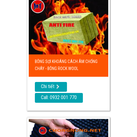
BÔNG SỢI KHOÁNG CÁCH ÂM CHỐNG
CHÁY - BÔNG ROCK WOOL
Chi tiết
Call: 0932 001 770