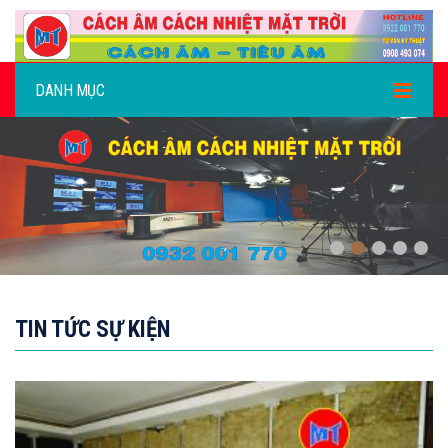
DANH MỤC
,
TIN TỨC SỰ KIỆN