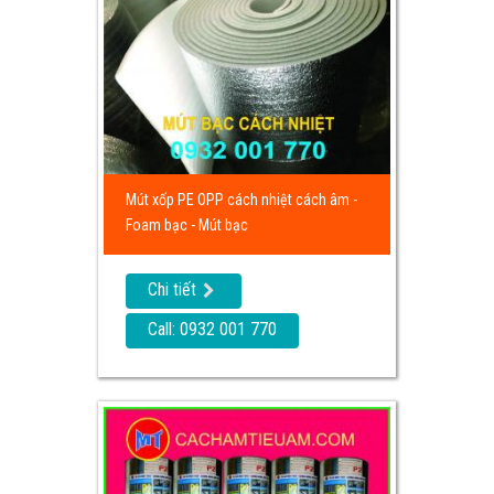
Mút xốp PE OPP cách nhiệt cách âm -
Foam bạc - Mút bạc
Chi tiết
Call: 0932 001 770