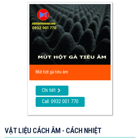
Mút hột gà tiêu âm
Chi tiết
Call: 0932 001 770
VẬT LIỆU CÁCH ÂM - CÁCH NHIỆT