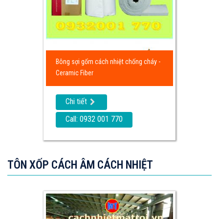
Bông sợi gốm cách nhiệt chống cháy -
Ceramic Fiber
Chi tiết
Call: 0932 001 770
TÔN XỐP CÁCH ÂM CÁCH NHIỆT