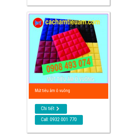
Mút tiêu âm ô vuông
Chi tiết
Call: 0932 001 770