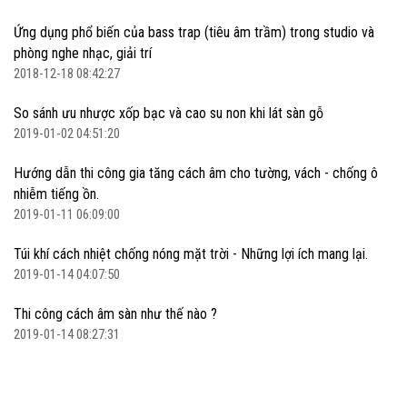
Ứng dụng phổ biến của bass trap (tiêu âm trầm) trong studio và
phòng nghe nhạc, giải trí
2018-12-18 08:42:27
So sánh ưu nhược xốp bạc và cao su non khi lát sàn gỗ
2019-01-02 04:51:20
Hướng dẫn thi công gia tăng cách âm cho tường, vách - chống ô
nhiễm tiếng ồn.
2019-01-11 06:09:00
Túi khí cách nhiệt chống nóng mặt trời - Những lợi ích mang lại.
2019-01-14 04:07:50
Thi công cách âm sàn như thế nào ?
2019-01-14 08:27:31