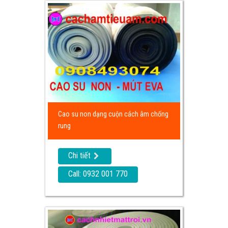
Cao su non dạng cuộn cách âm chống
rung
Chi tiết
Call: 0932 001 770