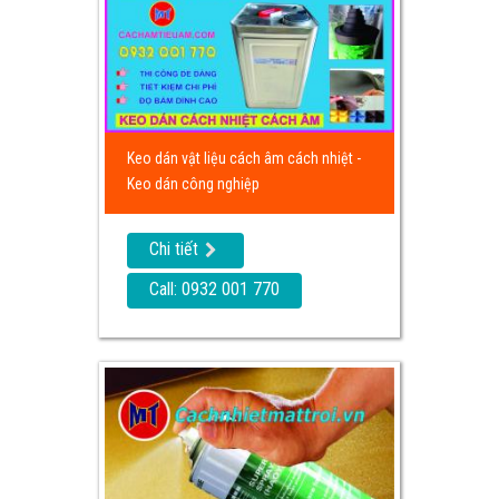
Keo dán vật liệu cách âm cách nhiệt -
Keo dán công nghiệp
Chi tiết
Call: 0932 001 770