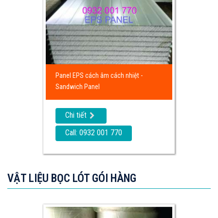
Panel EPS cách âm cách nhiệt -
Sandwich Panel
Chi tiết
Call: 0932 001 770
VẬT LIỆU BỌC LÓT GÓI HÀNG