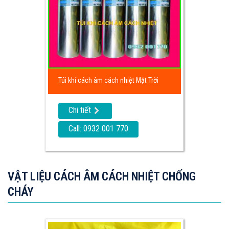
Túi khí cách âm cách nhiệt Mặt Trời
Chi tiết
Call: 0932 001 770
VẬT LIỆU CÁCH ÂM CÁCH NHIỆT CHỐNG
CHÁY