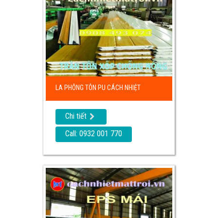
LA PHÔNG TÔN PU CÁCH NHIỆT
Chi tiết
Call: 0932 001 770