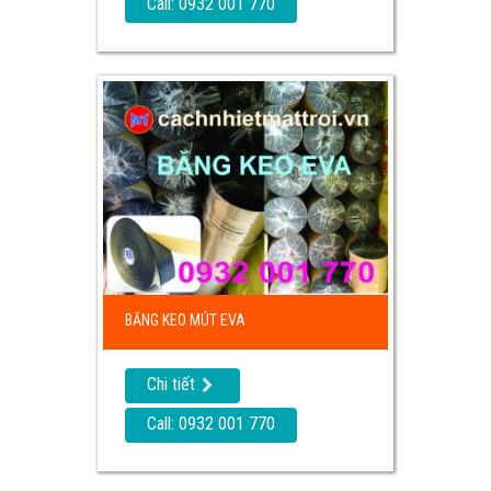
Call: 0932 001 770
BĂNG KEO MÚT EVA
Chi tiết
Call: 0932 001 770