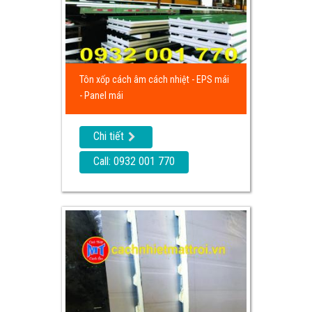
Tôn xốp cách âm cách nhiệt - EPS mái
- Panel mái
Chi tiết
Call: 0932 001 770