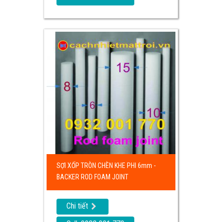
SỢI XỐP TRÒN CHÈN KHE PHI 6mm -
BACKER ROD FOAM JOINT
Chi tiết