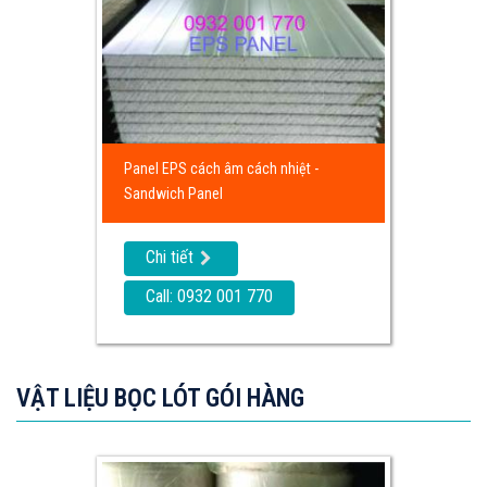
Panel EPS cách âm cách nhiệt -
Sandwich Panel
Chi tiết
Call: 0932 001 770
VẬT LIỆU BỌC LÓT GÓI HÀNG