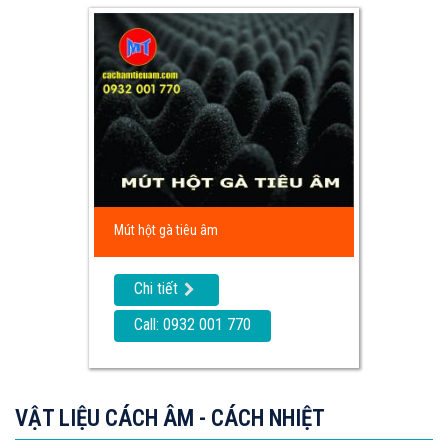
Mút hột gà tiêu âm
Chi tiết
Call: 0932 001 770
VẬT LIỆU CÁCH ÂM - CÁCH NHIỆT