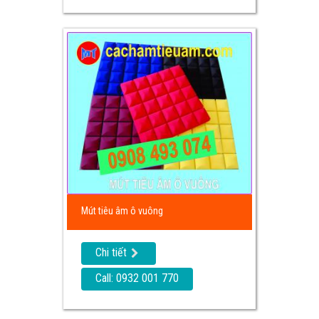
Mút tiêu âm ô vuông
Chi tiết
Call: 0932 001 770