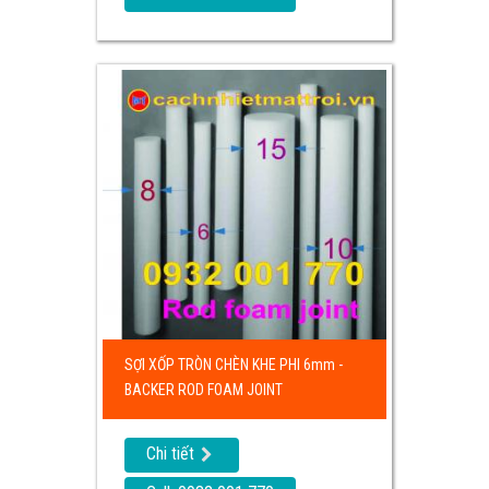
SỢI XỐP TRÒN CHÈN KHE PHI 6mm -
BACKER ROD FOAM JOINT
Chi tiết