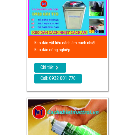
Keo dán vật liệu cách âm cách nhiệt -
Keo dán công nghiệp
Chi tiết
Call: 0932 001 770