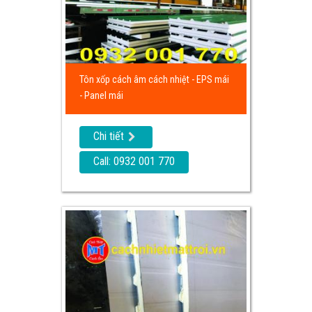
Tôn xốp cách âm cách nhiệt - EPS mái
- Panel mái
Chi tiết
Call: 0932 001 770