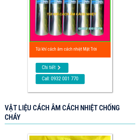
Túi khí cách âm cách nhiệt Mặt Trời
Chi tiết
Call: 0932 001 770
VẬT LIỆU CÁCH ÂM CÁCH NHIỆT CHỐNG
CHÁY