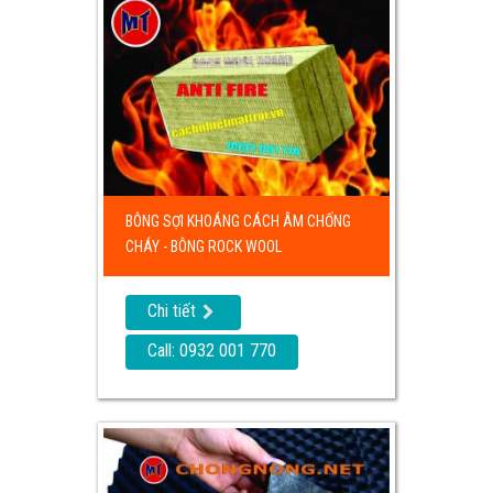
BÔNG SỢI KHOÁNG CÁCH ÂM CHỐNG
CHÁY - BÔNG ROCK WOOL
Chi tiết
Call: 0932 001 770