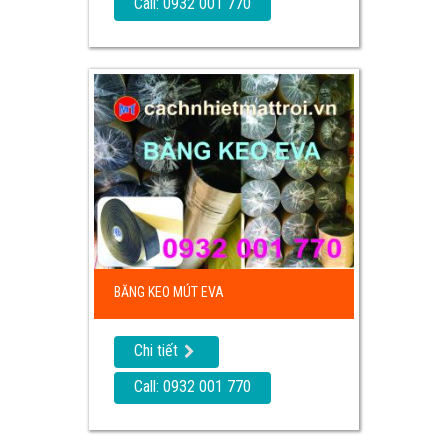
Call: 0932 001 770
BĂNG KEO MÚT EVA
Chi tiết
Call: 0932 001 770