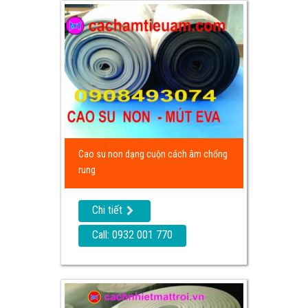
Cao su non dạng cuộn cách âm chống
rung
Chi tiết
Call: 0932 001 770