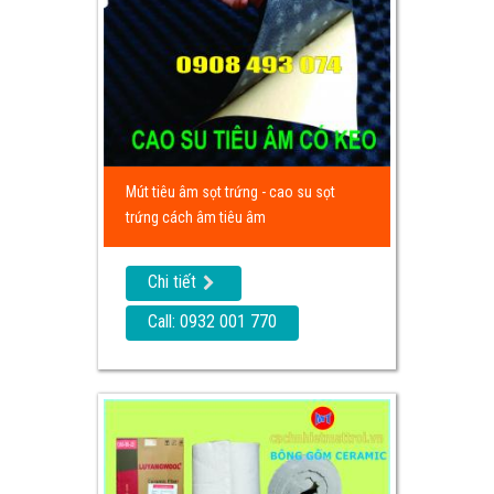
Mút tiêu âm sọt trứng - cao su sọt
trứng cách âm tiêu âm
Chi tiết
Call: 0932 001 770