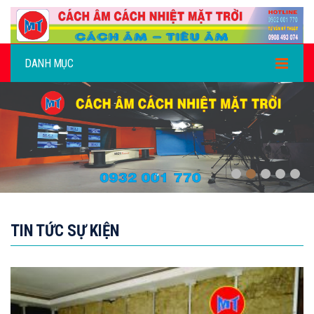
DANH MỤC
,
TIN TỨC SỰ KIỆN