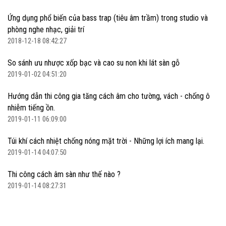
Ứng dụng phổ biến của bass trap (tiêu âm trầm) trong studio và
phòng nghe nhạc, giải trí
2018-12-18 08:42:27
So sánh ưu nhược xốp bạc và cao su non khi lát sàn gỗ
2019-01-02 04:51:20
Hướng dẫn thi công gia tăng cách âm cho tường, vách - chống ô
nhiễm tiếng ồn.
2019-01-11 06:09:00
Túi khí cách nhiệt chống nóng mặt trời - Những lợi ích mang lại.
2019-01-14 04:07:50
Thi công cách âm sàn như thế nào ?
2019-01-14 08:27:31