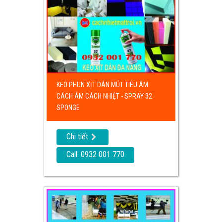
KEO PHUN XỊT DÁN MÚT TIÊU ÂM
CÁCH ÂM CÁCH NHIỆT - SPRAY 32
SPONGE
Chi tiết
Call: 0932 001 770