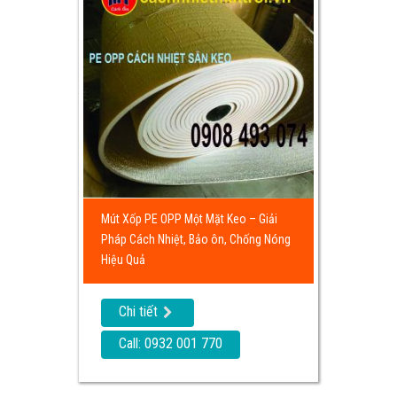
Mút Xốp PE OPP Một Mặt Keo – Giải
Pháp Cách Nhiệt, Bảo ôn, Chống Nóng
Hiệu Quả
Chi tiết
Call: 0932 001 770