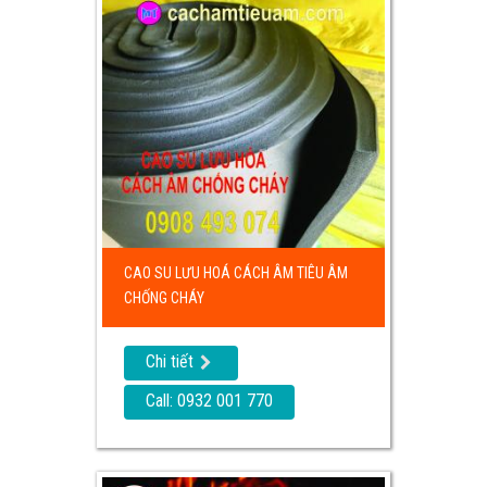
CAO SU LƯU HOÁ CÁCH ÂM TIÊU ÂM
CHỐNG CHÁY
Chi tiết
Call: 0932 001 770