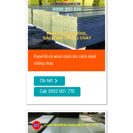
Panel Rock wool cách âm cách nhiệt
chống cháy
Chi tiết
Call: 0932 001 770