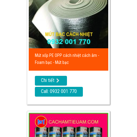
Mút xốp PE OPP cách nhiệt cách âm -
Foam bạc - Mút bạc
Chi tiết
Call: 0932 001 770