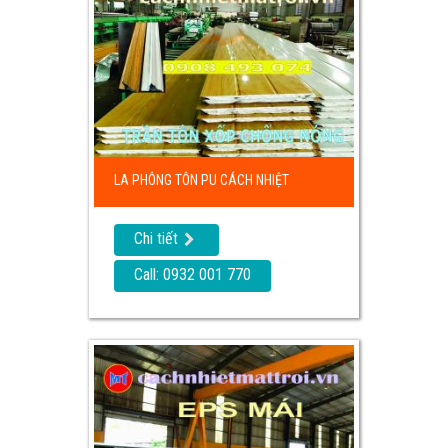
LA PHÔNG TÔN PU CÁCH NHIỆT
Chi tiết
Call: 0932 001 770