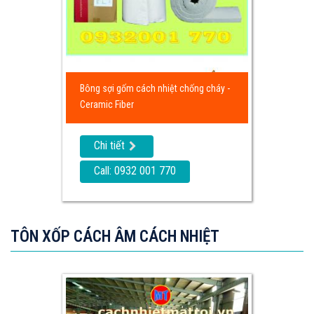
Bông sợi gốm cách nhiệt chống cháy -
Ceramic Fiber
Chi tiết
Call: 0932 001 770
TÔN XỐP CÁCH ÂM CÁCH NHIỆT