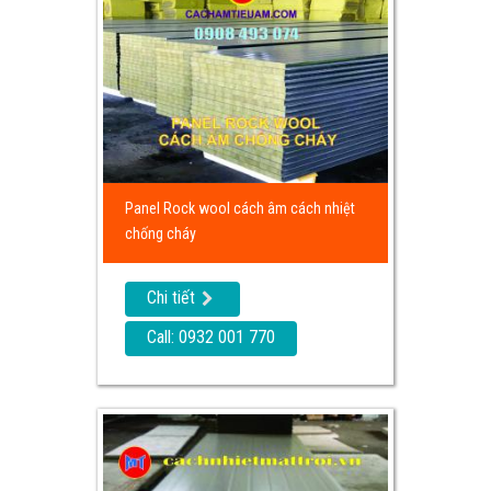
Panel Rock wool cách âm cách nhiệt
chống cháy
Chi tiết
Call: 0932 001 770