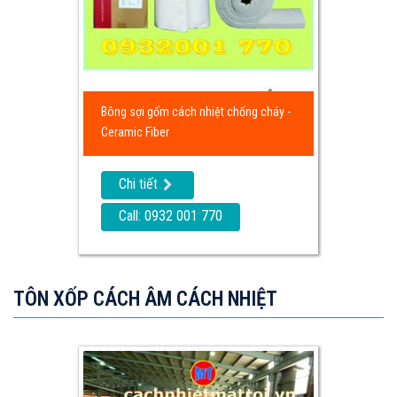
Bông sợi gốm cách nhiệt chống cháy -
Ceramic Fiber
Chi tiết
Call: 0932 001 770
TÔN XỐP CÁCH ÂM CÁCH NHIỆT