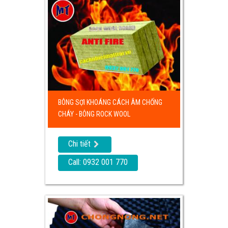
BÔNG SỢI KHOÁNG CÁCH ÂM CHỐNG
CHÁY - BÔNG ROCK WOOL
Chi tiết
Call: 0932 001 770