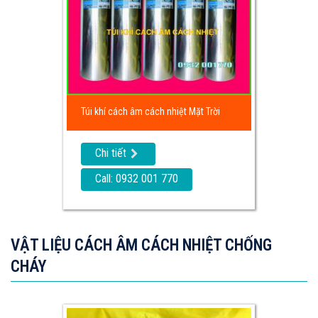
Túi khí cách âm cách nhiệt Mặt Trời
Chi tiết
Call: 0932 001 770
VẬT LIỆU CÁCH ÂM CÁCH NHIỆT CHỐNG
CHÁY