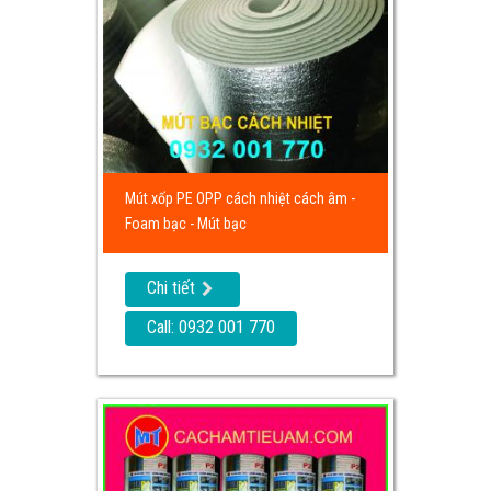
Mút xốp PE OPP cách nhiệt cách âm -
Foam bạc - Mút bạc
Chi tiết
Call: 0932 001 770