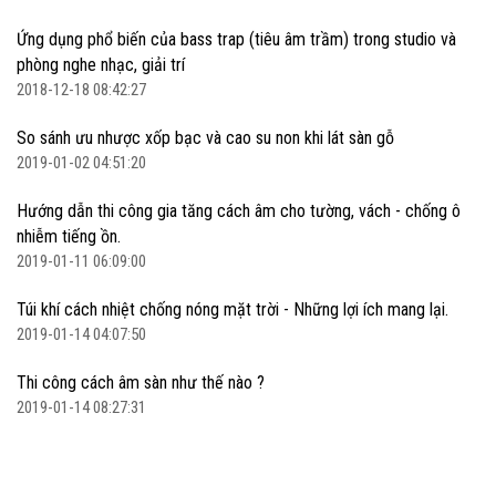
Ứng dụng phổ biến của bass trap (tiêu âm trầm) trong studio và
phòng nghe nhạc, giải trí
2018-12-18 08:42:27
So sánh ưu nhược xốp bạc và cao su non khi lát sàn gỗ
2019-01-02 04:51:20
Hướng dẫn thi công gia tăng cách âm cho tường, vách - chống ô
nhiễm tiếng ồn.
2019-01-11 06:09:00
Túi khí cách nhiệt chống nóng mặt trời - Những lợi ích mang lại.
2019-01-14 04:07:50
Thi công cách âm sàn như thế nào ?
2019-01-14 08:27:31