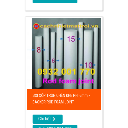
SỢI XỐP TRÒN CHÈN KHE PHI 6mm -
BACKER ROD FOAM JOINT
Chi tiết