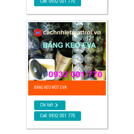
Call: 0932 001 770
BĂNG KEO MÚT EVA
Chi tiết
Call: 0932 001 770