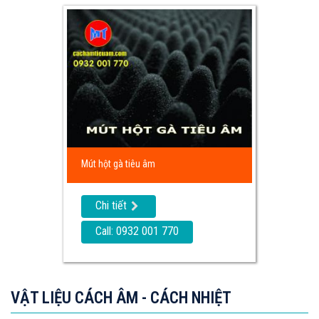
Mút hột gà tiêu âm
Chi tiết
Call: 0932 001 770
VẬT LIỆU CÁCH ÂM - CÁCH NHIỆT