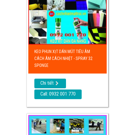
KEO PHUN XỊT DÁN MÚT TIÊU ÂM
CÁCH ÂM CÁCH NHIỆT - SPRAY 32
SPONGE
Chi tiết
Call: 0932 001 770