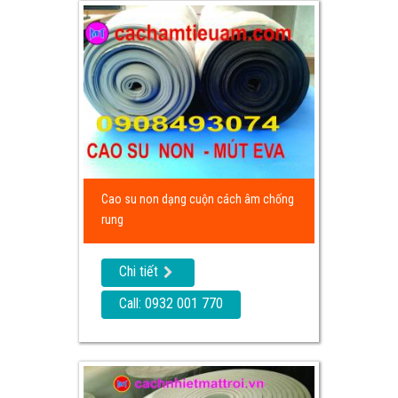
Cao su non dạng cuộn cách âm chống
rung
Chi tiết
Call: 0932 001 770