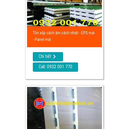
Tôn xốp cách âm cách nhiệt - EPS mái
- Panel mái
Chi tiết
Call: 0932 001 770