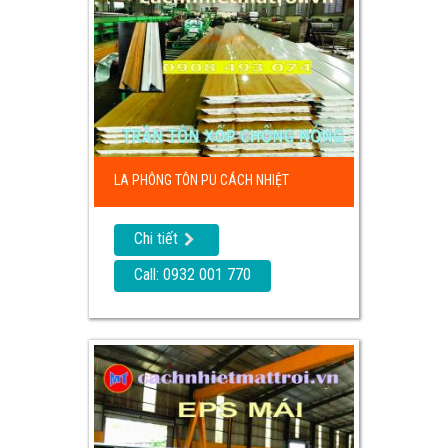
LA PHÔNG TÔN PU CÁCH NHIỆT
Chi tiết
Call: 0932 001 770