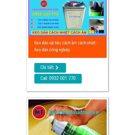
Keo dán vật liệu cách âm cách nhiệt -
Keo dán công nghiệp
Chi tiết
Call: 0932 001 770