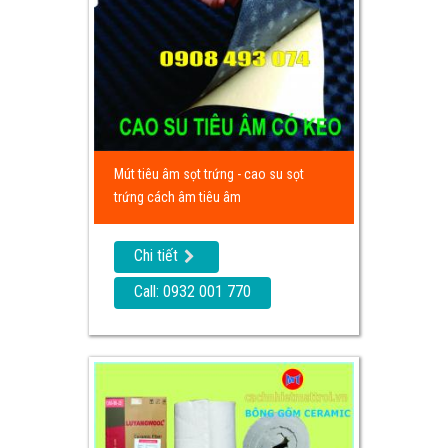
Mút tiêu âm sọt trứng - cao su sọt
trứng cách âm tiêu âm
Chi tiết
Call: 0932 001 770