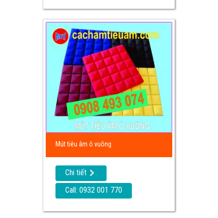
Mút tiêu âm ô vuông
Chi tiết
Call: 0932 001 770