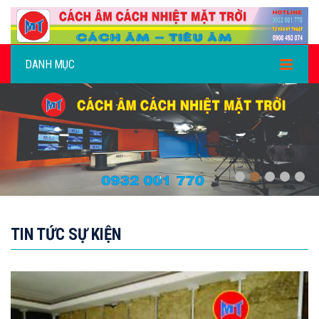
DANH MỤC
,
TIN TỨC SỰ KIỆN