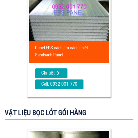
Panel EPS cách âm cách nhiệt -
Sandwich Panel
Chi tiết
Call: 0932 001 770
VẬT LIỆU BỌC LÓT GÓI HÀNG