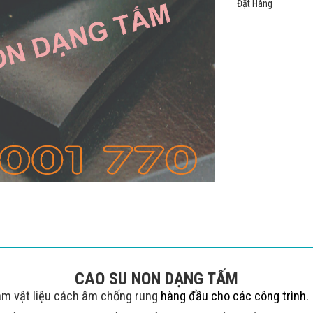
Đặt Hàng
CAO SU NON DẠNG TẤM
àm vật liệu
cách âm chống rung
hàng đầu cho các công trình.