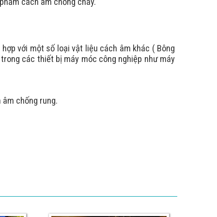
ản phẩm cách âm chống cháy.
hợp với một số loại vật liệu cách âm khác ( Bông
,
trong các thiết bị máy móc công nghiệp như máy
h âm chống rung.