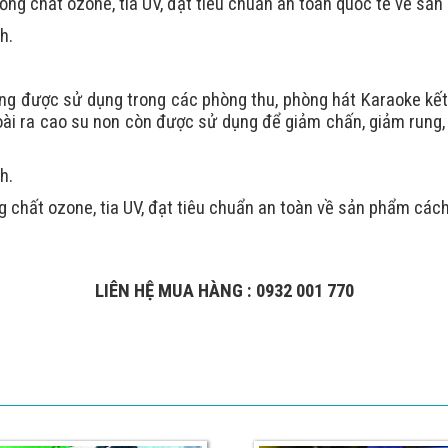
hống chất ozone, tia UV, đạt tiêu chuẩn an toàn quốc tế về s
h.
ng được sử dụng trong các phòng thu, phòng hát Karaoke kết 
Ngoài ra cao su non còn được sử dụng để giảm chấn, giảm rung
h.
g chất ozone, tia UV, đạt tiêu chuẩn an toàn về sản phẩm các
LIÊN HỆ MUA HÀNG : 0932 001 770