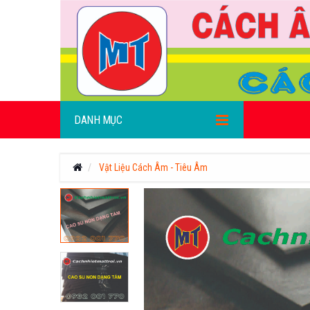
DANH MỤC
Vật Liệu Cách Âm - Tiêu Âm