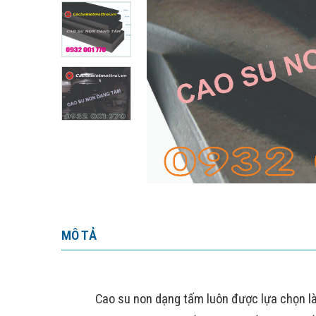
MÔ TẢ
Cao su non dạng tấm luôn được lựa chọn l