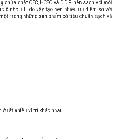
ông chứa chất CFC, HCFC và O.D.P. nên sạch với môi
 ô nhỏ li ti, do vậy tạo nên nhiều ưu điểm so với
à một trong những sản phẩm có tiêu chuẩn sạch và
ở rất nhiều vị trí khác nhau.