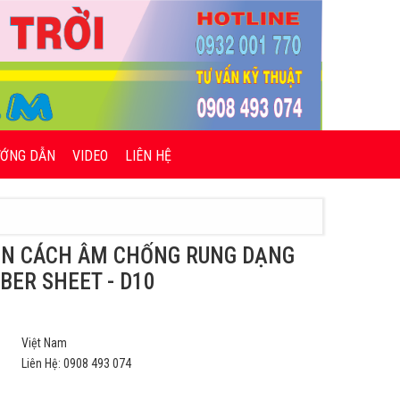
ƯỚNG DẪN
VIDEO
LIÊN HỆ
ON CÁCH ÂM CHỐNG RUNG DẠNG
BER SHEET - D10
Việt Nam
Liên Hệ: 0908 493 074