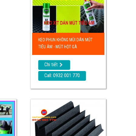
KEO PHUN KHÔNG MÙI DÁN MÚT
TIÊU ÂM - MÚT HỘT GÀ
Chi tiết
Call: 0932 001 770