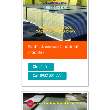
Panel Rock wool cách âm cách nhiệt
chống cháy
Chi tiết
Call: 0932 001 770