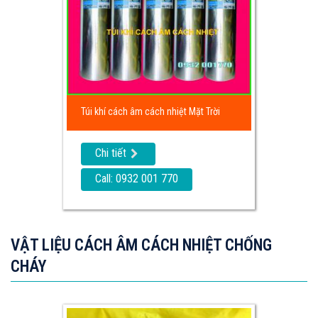
Túi khí cách âm cách nhiệt Mặt Trời
Chi tiết
Call: 0932 001 770
VẬT LIỆU CÁCH ÂM CÁCH NHIỆT CHỐNG
CHÁY