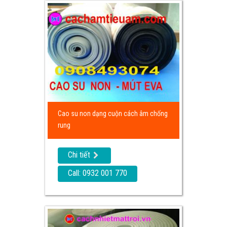
Cao su non dạng cuộn cách âm chống
rung
Chi tiết
Call: 0932 001 770