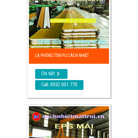
LA PHÔNG TÔN PU CÁCH NHIỆT
Chi tiết
Call: 0932 001 770