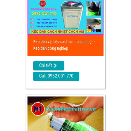
Keo dán vật liệu cách âm cách nhiệt -
Keo dán công nghiệp
Chi tiết
Call: 0932 001 770