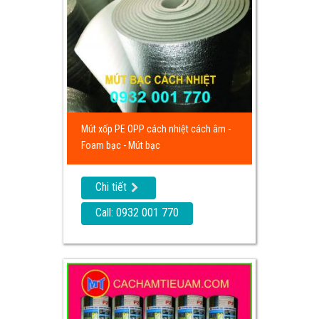
Mút xốp PE OPP cách nhiệt cách âm -
Foam bạc - Mút bạc
Chi tiết
Call: 0932 001 770