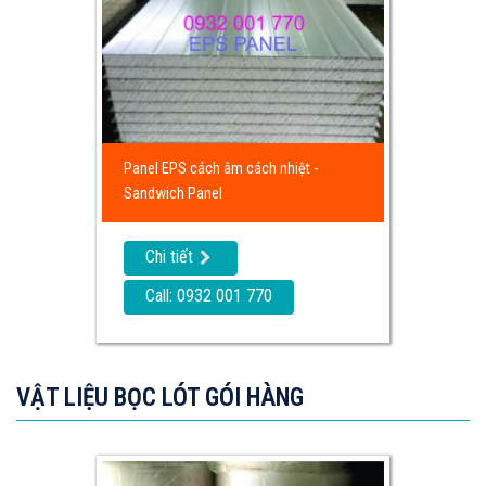
Panel EPS cách âm cách nhiệt -
Sandwich Panel
Chi tiết
Call: 0932 001 770
VẬT LIỆU BỌC LÓT GÓI HÀNG