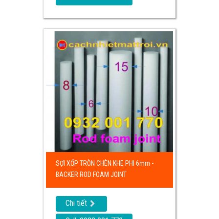
SỢI XỐP TRÒN CHÈN KHE PHI 6mm -
BACKER ROD FOAM JOINT
Chi tiết