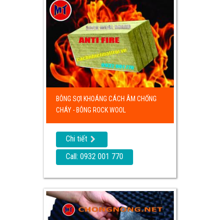
BÔNG SỢI KHOÁNG CÁCH ÂM CHỐNG
CHÁY - BÔNG ROCK WOOL
Chi tiết
Call: 0932 001 770