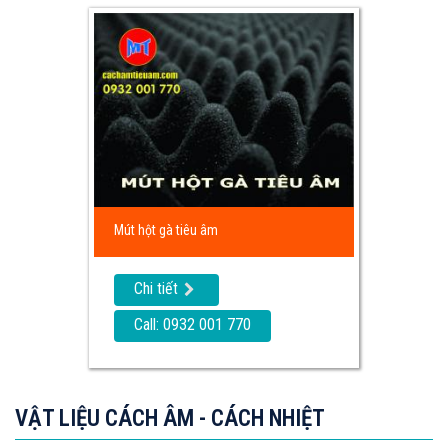
Mút hột gà tiêu âm
Chi tiết
Call: 0932 001 770
VẬT LIỆU CÁCH ÂM - CÁCH NHIỆT