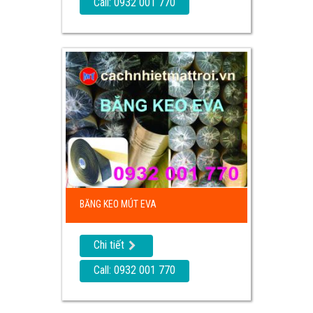
Call: 0932 001 770
BĂNG KEO MÚT EVA
Chi tiết
Call: 0932 001 770