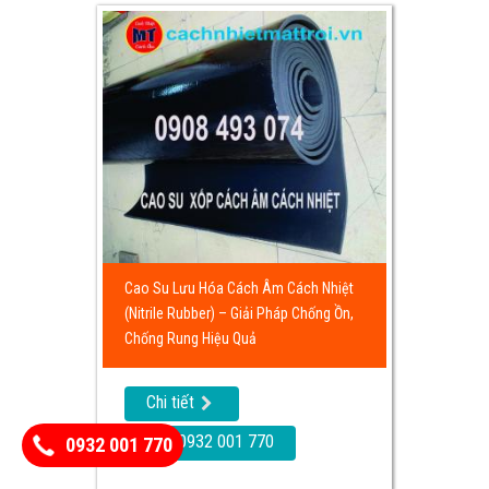
Cao Su Lưu Hóa Cách Âm Cách Nhiệt
(Nitrile Rubber) – Giải Pháp Chống Ồn,
Chống Rung Hiệu Quả
Chi tiết
Call: 0932 001 770
0932 001 770