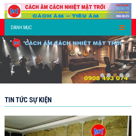
DANH MỤC
.
TIN TỨC SỰ KIỆN