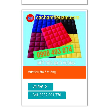
Mút tiêu âm ô vuông
Chi tiết
Call: 0932 001 770