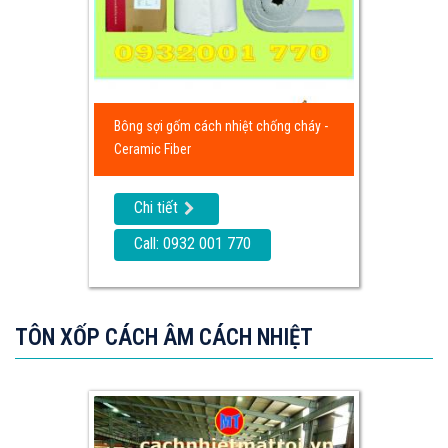
Bông sợi gốm cách nhiệt chống cháy -
Ceramic Fiber
Chi tiết
Call: 0932 001 770
TÔN XỐP CÁCH ÂM CÁCH NHIỆT