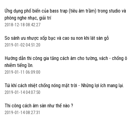
Ứng dụng phổ biến của bass trap (tiêu âm trầm) trong studio và
phòng nghe nhạc, giải trí
2018-12-18 08:42:27
So sánh ưu nhược xốp bạc và cao su non khi lát sàn gỗ
2019-01-02 04:51:20
Hướng dẫn thi công gia tăng cách âm cho tường, vách - chống ô
nhiễm tiếng ồn.
2019-01-11 06:09:00
Túi khí cách nhiệt chống nóng mặt trời - Những lợi ích mang lại.
2019-01-14 04:07:50
Thi công cách âm sàn như thế nào ?
2019-01-14 08:27:31