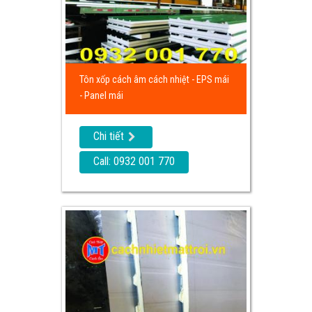
Tôn xốp cách âm cách nhiệt - EPS mái
- Panel mái
Chi tiết
Call: 0932 001 770