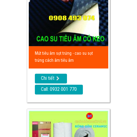
Mút tiêu âm sọt trứng - cao su sọt
trứng cách âm tiêu âm
Chi tiết
Call: 0932 001 770