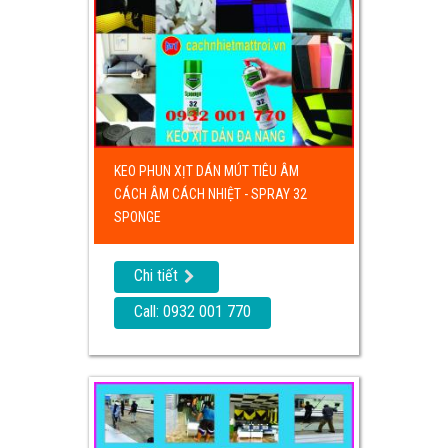
KEO PHUN XỊT DÁN MÚT TIÊU ÂM
CÁCH ÂM CÁCH NHIỆT - SPRAY 32
SPONGE
Chi tiết
Call: 0932 001 770