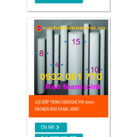
SỢI XỐP TRÒN CHÈN KHE PHI 6mm -
BACKER ROD FOAM JOINT
Chi tiết