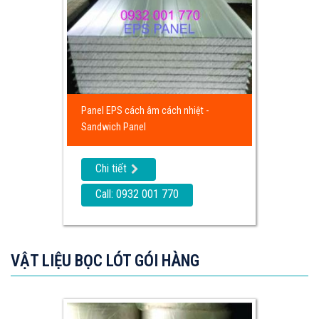
Panel EPS cách âm cách nhiệt -
Sandwich Panel
Chi tiết
Call: 0932 001 770
VẬT LIỆU BỌC LÓT GÓI HÀNG