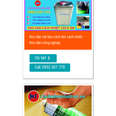
Keo dán vật liệu cách âm cách nhiệt -
Keo dán công nghiệp
Chi tiết
Call: 0932 001 770