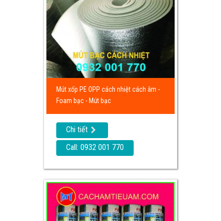
Mút xốp PE OPP cách nhiệt cách âm -
Foam bạc - Mút bạc
Chi tiết
Call: 0932 001 770