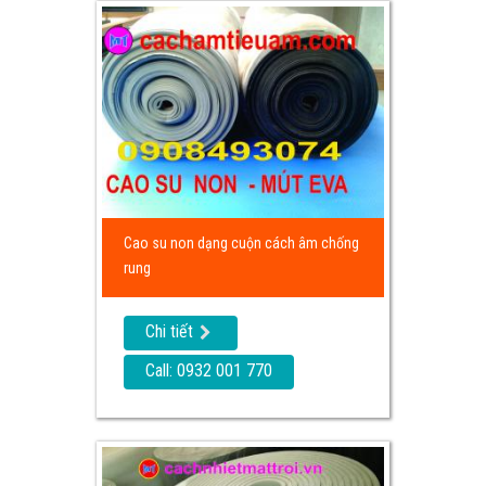
Cao su non dạng cuộn cách âm chống
rung
Chi tiết
Call: 0932 001 770