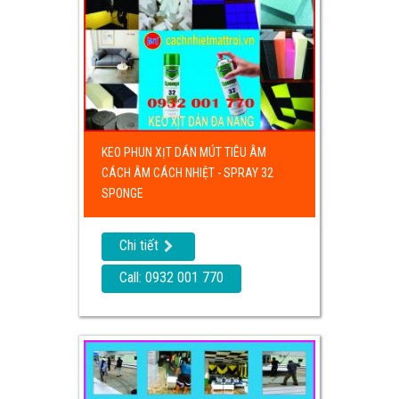
KEO PHUN XỊT DÁN MÚT TIÊU ÂM
CÁCH ÂM CÁCH NHIỆT - SPRAY 32
SPONGE
Chi tiết
Call: 0932 001 770