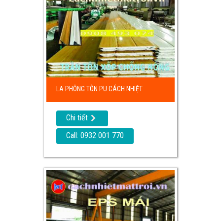
LA PHÔNG TÔN PU CÁCH NHIỆT
Chi tiết
Call: 0932 001 770