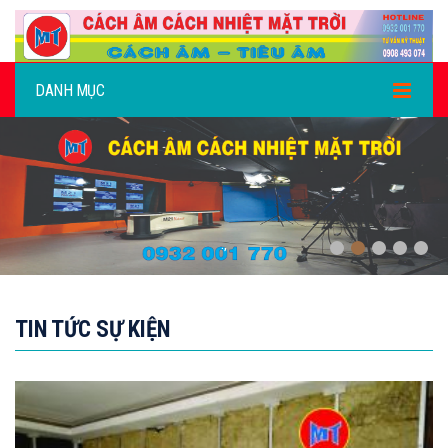
DANH MỤC
,
TIN TỨC SỰ KIỆN