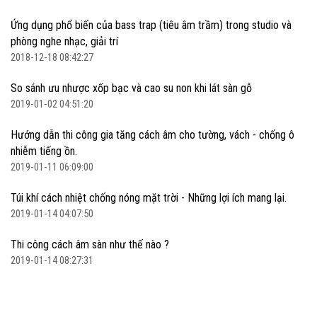
Ứng dụng phổ biến của bass trap (tiêu âm trầm) trong studio và
phòng nghe nhạc, giải trí
2018-12-18 08:42:27
So sánh ưu nhược xốp bạc và cao su non khi lát sàn gỗ
2019-01-02 04:51:20
Hướng dẫn thi công gia tăng cách âm cho tường, vách - chống ô
nhiễm tiếng ồn.
2019-01-11 06:09:00
Túi khí cách nhiệt chống nóng mặt trời - Những lợi ích mang lại.
2019-01-14 04:07:50
Thi công cách âm sàn như thế nào ?
2019-01-14 08:27:31