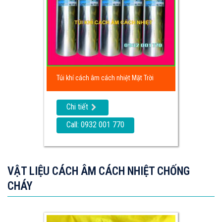
Túi khí cách âm cách nhiệt Mặt Trời
Chi tiết
Call: 0932 001 770
VẬT LIỆU CÁCH ÂM CÁCH NHIỆT CHỐNG
CHÁY