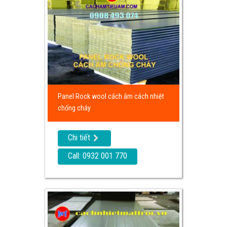
Panel Rock wool cách âm cách nhiệt
chống cháy
Chi tiết
Call: 0932 001 770