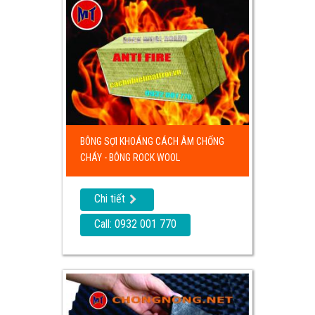
BÔNG SỢI KHOÁNG CÁCH ÂM CHỐNG
CHÁY - BÔNG ROCK WOOL
Chi tiết
Call: 0932 001 770