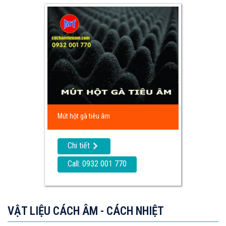
Mút hột gà tiêu âm
Chi tiết
Call: 0932 001 770
VẬT LIỆU CÁCH ÂM - CÁCH NHIỆT