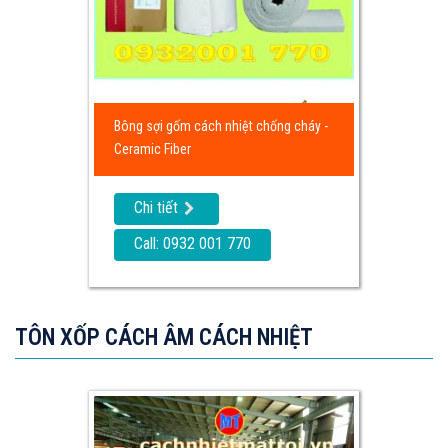
Bông sợi gốm cách nhiệt chống cháy -
Ceramic Fiber
Chi tiết
Call: 0932 001 770
TÔN XỐP CÁCH ÂM CÁCH NHIỆT