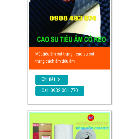
Mút tiêu âm sọt trứng - cao su sọt
trứng cách âm tiêu âm
Chi tiết
Call: 0932 001 770