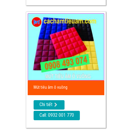
Mút tiêu âm ô vuông
Chi tiết
Call: 0932 001 770