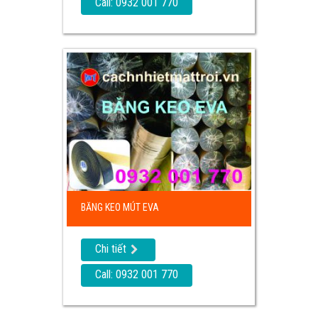
Call: 0932 001 770
BĂNG KEO MÚT EVA
Chi tiết
Call: 0932 001 770