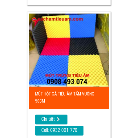
MÚT HỘT GÀ TIÊU ÂM TẤM VUÔNG
50CM
Chi tiết
Call: 0932 001 770