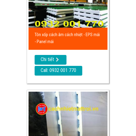
Tôn xốp cách âm cách nhiệt - EPS mái
- Panel mái
Chi tiết
Call: 0932 001 770