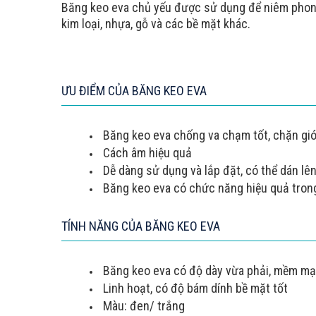
Băng keo eva
chủ yếu được sử dụng để niêm phong,
kim loại, nhựa, gỗ và các bề mặt khác.
ƯU ĐIỂM CỦA BĂNG KEO EVA
Băng keo eva chống va chạm tốt, chặn gió
Cách âm hiệu quả
Dễ dàng sử dụng và lắp đặt, có thể dán lên g
Băng keo eva có chức năng hiệu quả trong 
TÍNH NĂNG CỦA BĂNG KEO EVA
Băng keo eva có độ dày vừa phải, mềm mạ
Linh hoạt, có độ bám dính bề mặt tốt
Màu: đen/ trắng