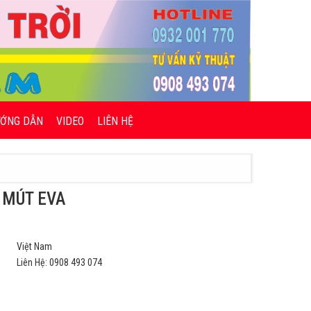
ƯỚNG DẪN
VIDEO
LIÊN HỆ
 MÚT EVA
Việt Nam
Liên Hệ: 0908 493 074