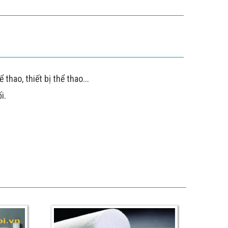
thao, thiết bị thể thao...
i.