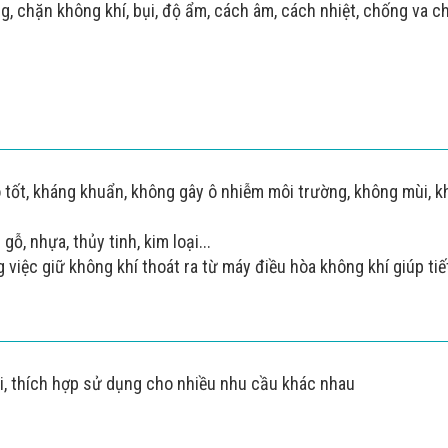
 chặn không khí, bụi, độ ẩm, cách âm, cách nhiệt, chống va c
 tốt, kháng khuẩn, không gây ô nhiễm môi trường, không mùi, 
ỗ, nhựa, thủy tinh, kim loại...
việc giữ không khí thoát ra từ máy điều hòa không khí giúp ti
i, thích hợp sử dụng cho nhiều nhu cầu khác nhau