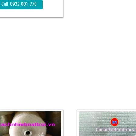
Call: 0932 001 770