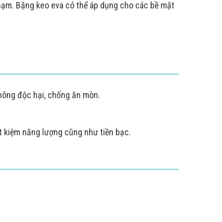
hạm. Bặng keo eva có thể áp dụng cho các bề mặt
không độc hại, chống ăn mòn.
ết kiệm năng lượng cũng như tiền bạc.