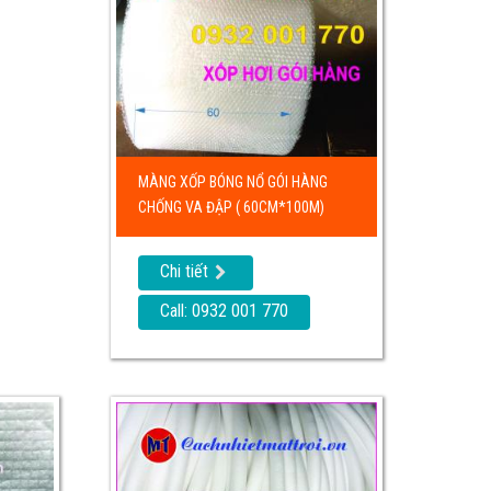
MÀNG XỐP BÓNG NỔ GÓI HÀNG
CHỐNG VA ĐẬP ( 60CM*100M)
Chi tiết
Call: 0932 001 770