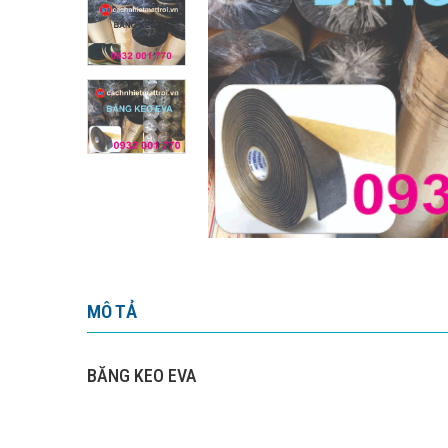
MÔ TẢ
BĂNG KEO EVA