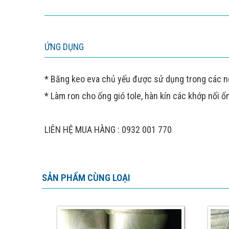
ỨNG DỤNG
* Băng keo eva chủ yếu được sử dụng trong các ngành
* Làm ron cho ống gió tole, hàn kín các khớp nối ống
LIÊN HỆ MUA HÀNG : 0932 001 770
SẢN PHẨM CÙNG LOẠI