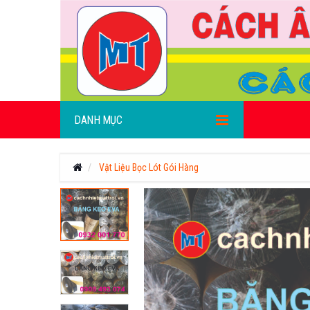
DANH MỤC
Vật Liệu Bọc Lót Gói Hàng